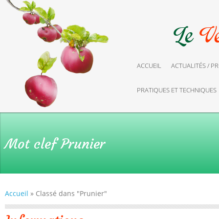
ACCUEIL
ACTUALITÉS / 
PRATIQUES ET TECHNIQUES
Mot clef
Prunier
Accueil
»
Classé dans "Prunier"