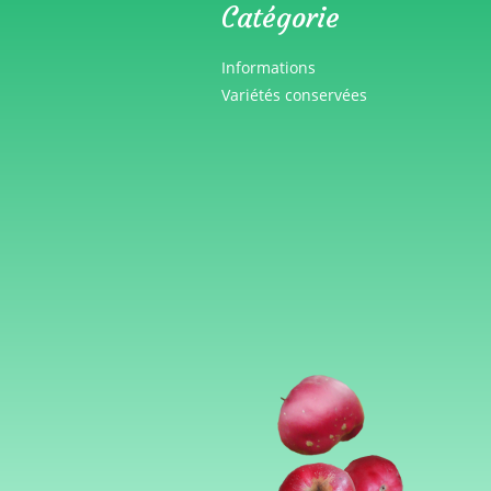
Catégorie
Informations
Variétés conservées