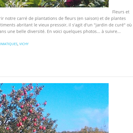
Fleurs et
 notre carré de plantations de fleurs (en saison) et de plantes
ents abritant le vieux pressoir, il s'agit d'un "jardin de curé" où
ns une belle diversité. En voici quelques photos... à suivre...
ROMATIQUES
,
VICHY