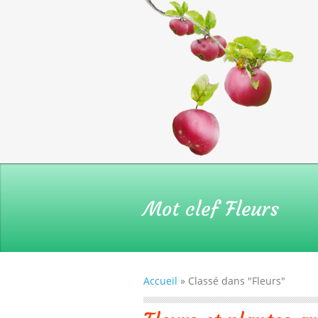
Mot clef
Fleurs
Accueil
»
Classé dans "Fleurs"