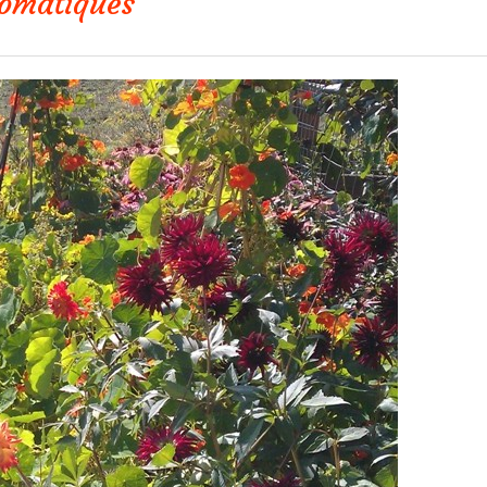
romatiques