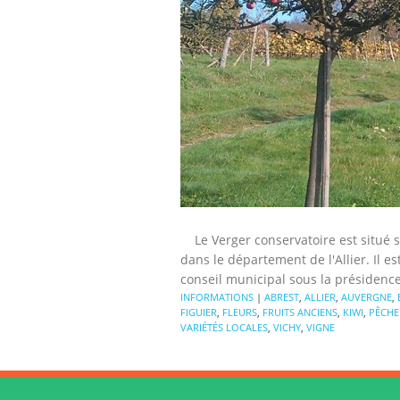
Le Verger conservatoire est situé s
dans le département de l'Allier. Il est
conseil municipal sous la présidence
INFORMATIONS
|
ABREST
,
ALLIER
,
AUVERGNE
,
FIGUIER
,
FLEURS
,
FRUITS ANCIENS
,
KIWI
,
PÊCHE
VARIÉTÉS LOCALES
,
VICHY
,
VIGNE