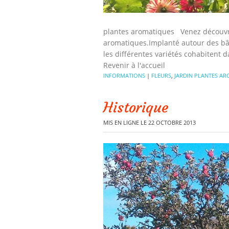
plantes aromatiques Venez découvrir
aromatiques.Implanté autour des bâtim
les différentes variétés cohabitent da
Revenir à l'accueil
INFORMATIONS
|
FLEURS
,
JARDIN PLANTES A
Historique
MIS EN LIGNE LE 22 OCTOBRE 2013