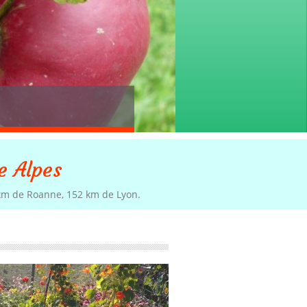
e Alpes
km de Roanne, 152 km de Lyon.