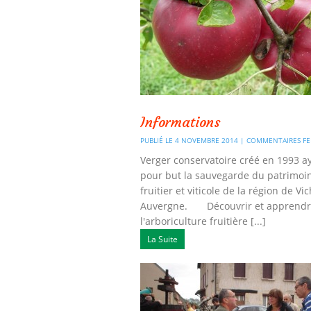
Informations
PUBLIÉ LE 4 NOVEMBRE 2014 |
COMMENTAIRES F
Verger conservatoire créé en 1993 a
pour but la sauvegarde du patrimoi
fruitier et viticole de la région de Vi
Auvergne. Découvrir et apprend
l'arboriculture fruitière [...]
La Suite