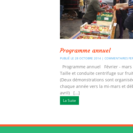
Programme annuel
PUBLIÉ LE 28 OCTOBRE 2014 |
COMMENTAIRES FE
Programme annuel Février - mars -
Taille et conduite centrifuge sur frui
(Deux démonstrations sont organisé
chaque année vers la mi-mars et dé
avril) [...]
La Suite