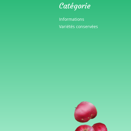
Catégorie
Informations
Variétés conservées